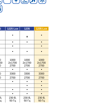
5
1225 Lux
1235
1235 Lux
0
1000
1000
1000
00
2x1700
2x1700
2x1700
0
2700
2700
2700
0
3300
3300
3300
0
2700
2700
2700
В,
230 В,
230 В,
230 В,
Гц
50 Гц
50 Гц
50 Гц