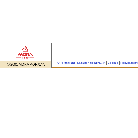
О компании
Каталог продукции
Сервис
Покупателя
© 2001 MORA MORAVIA