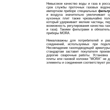
Невысокое качество воды и газа в росс
срок службы проточных газовых водона
импортном приборе специальных
фильтр
и воздуха значительно увеличивает с
кухонных плит также чрезвычайно пол
который удерживает мелкие частицы, пе
возможность регулирования качества газ
и газа). Такими фильтрами в обязател
приборы MORA.
Немаловажны для потребителей и ра
соединений, используемых при подкл
Несовпадение газоподводящей арматуры
стандартам заставит покупателя произ
дорогие сварочные работы. Установка
плиты или газовой колонки "MORA" не д
элементы и соединения соответствуют ро