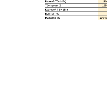
Нижний ТЭН (Вт)
110
ТЭН гриля (Вт)
185
Круговой ТЭН (Вт)
Вентилятор
Напряжение
230/4