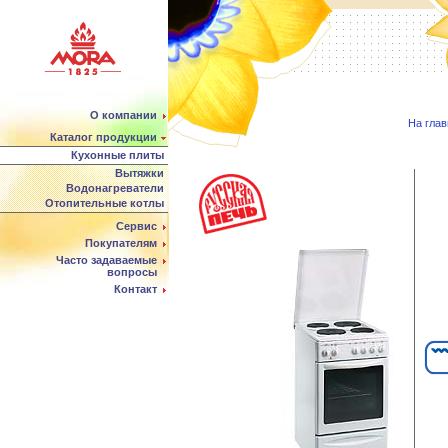
О компании
На гла
Каталог продукции
Кухонные плиты
Вытяжки
Водонагреватели
Отопительные котлы
Сервис
Покупателям
Часто задаваемые
вопросы
Контакт