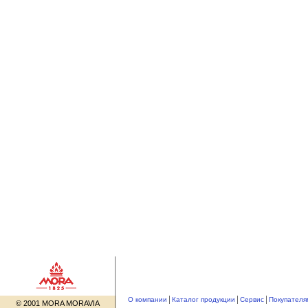
О компании
Каталог продукции
Сервис
Покупателя
© 2001 MORA MORAVIA